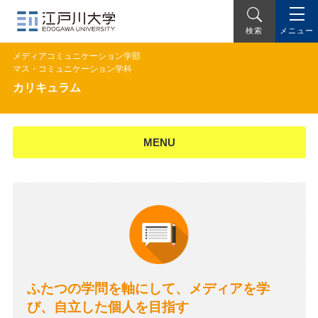
メニュー
検索
メディアコミュニケーション学部
マス・コミュニケーション学科
カリキュラム
MENU
ふたつの学問を軸にして、メディアを学
び、自立した個人を目指す