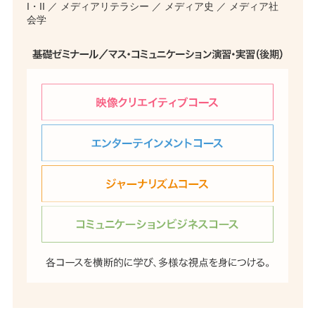
I・II ／ メディアリテラシー ／ メディア史 ／ メディア社
会学