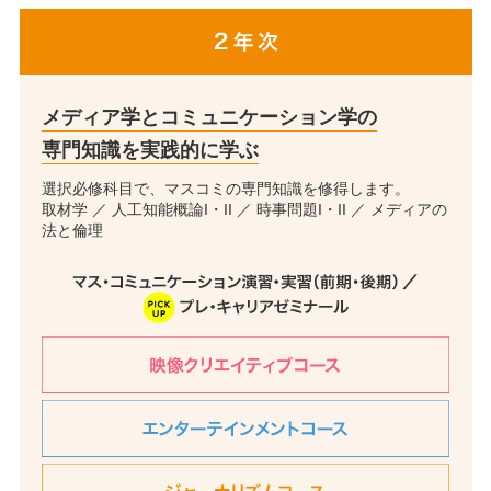
メディア学とコミュニケーション学の
専門知識を実践的に学ぶ
選択必修科目で、マスコミの専門知識を修得します。
取材学 ／ 人工知能概論I・II ／ 時事問題I・II ／ メディアの
法と倫理