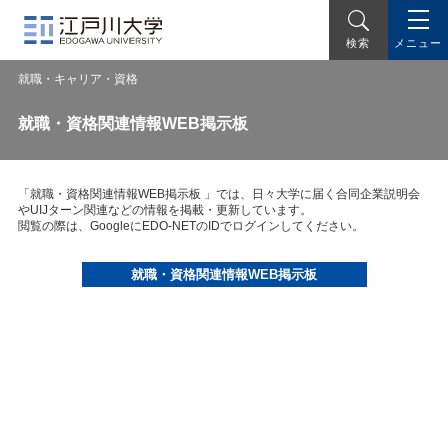
メニュー
検索
就職・キャリア・資格
就職・資格関連情報WEB掲示板
「就職・資格関連情報WEB掲示板 」では、日々大学に届く合同企業説明会
やUIJターン関連などの情報を掲載・更新しています。
閲覧の際は、GoogleにEDO-NETのIDでログインしてください。
就職・資格関連情報WEB掲示板