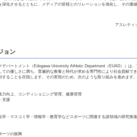
を深化させるとともに、メディアの皆様とのリレーションを強化し、その価
アスレティ
ジョン
トメント（Edogawa University Athletic Department（EUAD
しての優しさに満ち、普遍的な教養と時代が求める専門性により社会貢献で
与することを目指します。その実現のため、次のような取り組みを進めます
技力向上、コンディショニング管理、健康管理
・支援
会学・マスコミ学・情報学・教育学などスポーツに関連する諸領域の研究推
ポーツの振興