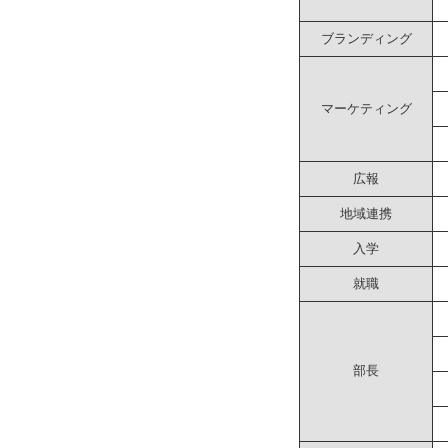
ブランディング
マーケティング
広報
地域連携
入学
就職
部長