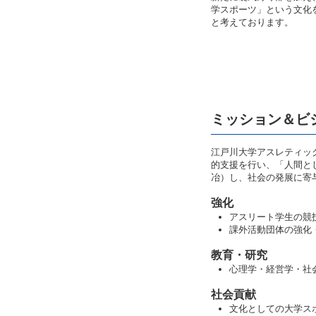
学スポーツ」という文化
と考えております。
ミッション＆ビ
江戸川大学アスレティックデパー
的支援を行い、「人間と
冶）し、社会の発展に寄
強化
アスリート学生の競
課外活動団体の強化
教育・研究
心理学・経営学・社
社会貢献
文化としての大学ス