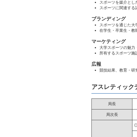
スポーツを媒介とし
スポーツに関連する
ブランディング
スポーツを通じた大
在学生・卒業生・教
マーケティング
大学スポーツの魅力
所有するスポーツ施
広報
競技結果、教育・研
アスレティック
局長
局次長