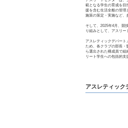
範となる学生の育成を目
援を含む生活全般の管理
施策の策定・実施など、
そして、2025年4月
り組みとして、アスリー
アスレティックデパート
ため、各クラブの部長・
ら選出された構成員で組
リート学生への包括的支
アスレティック