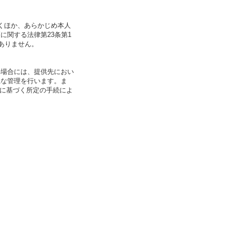
くほか、あらかじめ本人
関する法律第23条第1
ありません。
の場合には、提供先におい
正な管理を行います。ま
」に基づく所定の手続によ