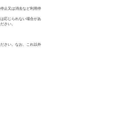
の停止又は消去など利用停
には応じられない場合があ
ください。
ください。なお、これ以外