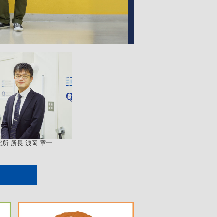
所 所長 浅岡 章一