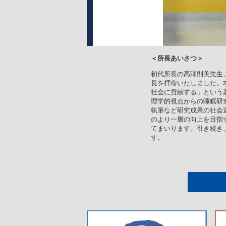
＜所長あいさつ＞
初代所長の高澤則美先生、
長を拝命いたしました。
社会に貢献する」という基
理学的視点からの睡眠研
執筆など研究成果の社会
のより一層の向上を目指
てまいります。引き続き
す。