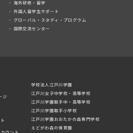
海外研修・留学
外国人留学生サポート
グローバル・スタディ・プログラム
国際交流センター
学校法人江戸川学園
江戸川女子中学校・高等学校
ージ
江戸川学園取手中・高等学校
江戸川学園取手小学校
江戸川学園おおたかの森専門学校
ント
えどがわ森の保育園
mアカウント