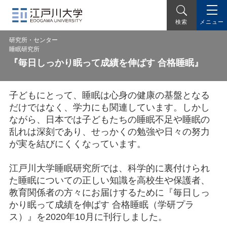
メニュー
検索
研究所・センター
睡眠研究所
『毎日しっかり眠って成績を伸ばす 合格睡眠』
子どもにとって、睡眠は心身の健康の基盤となる
だけではなく、学力にも関連しています。しかし
ながら、日本では子どもたちの睡眠不足や睡眠の
乱れは深刻であり、せっかくの勉強や日々の努力
が実を結びにくくなっています。
江戸川大学睡眠研究所では、科学的に裏付けられ
た睡眠についての正しい知識を高校生や保護者、
教育関係者の方々にお届けするために『毎日しっ
かり眠って成績を伸ばす 合格睡眠（学研プラ
ス）』を2020年10月に刊行しました。