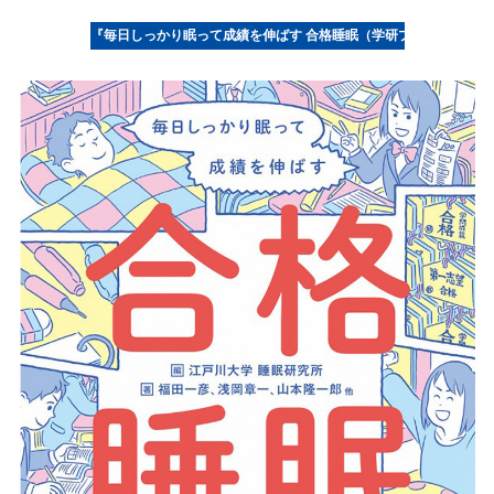
『毎日しっかり眠って成績を伸ばす 合格睡眠（学研プラス）』ウェ