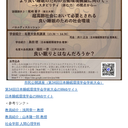
市民公開講座（第34回日本睡眠環境学会学術大会）
第34回日本睡眠環境学会学術大会のWebサイト
日本睡眠環境学会のWebサイト
＜参考リンク＞
教員紹介：浅岡章一 教授
教員紹介：山本隆一郎 教授
社会学部 人間心理学科