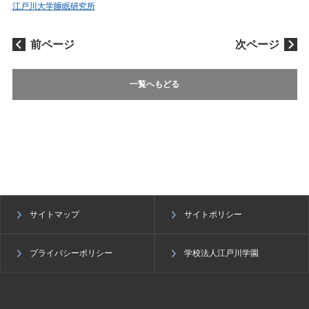
江戸川大学睡眠研究所
前ページ
次ページ
一覧へもどる
サイトマップ
サイトポリシー
プライバシーポリシー
学校法人江戸川学園