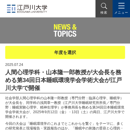
メニュー
検索
年度を選択
2025.07.24
人間心理学科・山本隆一郎教授が大会長を務
める第34回日本睡眠環境学会学術大会が江戸
川大学で開催
社会学部人間心理学科の山本隆一郎教授（専門分野：臨床心理学、睡眠学）
が大会長を、同学科の浅岡章一教授（江戸川大学睡眠研究所所長／専門分
野：睡眠実験心理学、精神生理学）が事務局長を務める第34回日本睡眠環境
学会学術大会が、2025年9月12日（金）・13日（土）の両日、江戸川大学で
開催されます。
今回の大会は「睡眠環境学のこれまでとこれからを繋ぐ」をテーマに、多く
の研究発表と現場報告・実践報告のほか、「睡眠中の刺激の受容と心理的・