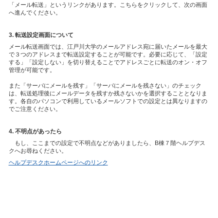
「メール転送」というリンクがあります。こちらをクリックして、次の画面
へ進んでください。
3. 転送設定画面について
メール転送画面では、江戸川大学のメールアドレス宛に届いたメールを最大
で３つのアドレスまで転送設定することが可能です。必要に応じて、「設定
する」「設定しない」を切り替えることでアドレスごとに転送のオン・オフ
管理が可能です。
また「サーバにメールを残す」「サーバにメールを残さない」のチェック
は、転送処理後にメールデータを残すか残さないかを選択することとなりま
す。各自のパソコンで利用しているメールソフトでの設定とは異なりますの
でご注意ください。
4. 不明点があったら
もし、ここまでの設定で不明点などがありましたら、B棟７階ヘルプデス
クへお尋ねください。
ヘルプデスクホームページへのリンク