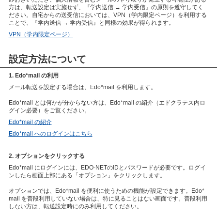
方は、転送設定は実施せず、『学内送信 → 学内受信』の原則を遵守してく
ださい。自宅からの送受信においては、VPN（学内限定ページ）を利用する
ことで、『学内送信 → 学内受信』と同様の効果が得られます。
VPN（学内限定ページ）
設定方法について
1. Edo*mail の利用
メール転送を設定する場合は、Edo*mail を利用します。
Edo*mail とは何かが分からない方は、Edo*mail の紹介（エドクラテス内ロ
グイン必要）をご覧ください。
Edo*mail の紹介
Edo*mail へのログインはこちら
2. オプションをクリックする
Edo*mail にログインには、EDO-NETのIDとパスワードが必要です。ログイ
ンしたら画面上部にある「オプション」をクリックします。
オプションでは、Edo*mail を便利に使うための機能が設定できます。Edo*
mail を普段利用していない場合は、特に見ることはない画面です。普段利用
しない方は、転送設定時にのみ利用してください。