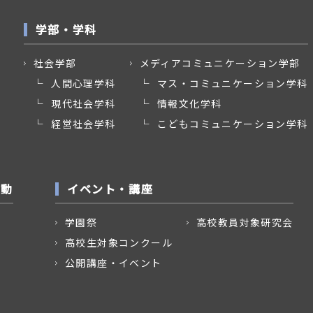
学部・学科
社会学部
メディアコミュニケーション学部
人間心理学科
マス・コミュニケーション学科
現代社会学科
情報文化学科
経営社会学科
こどもコミュニケーション学科
活動
イベント・講座
学園祭
高校教員対象研究会
高校生対象コンクール
公開講座・イベント