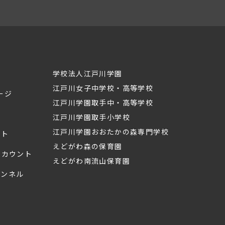
学校法人江戸川学園
江戸川女子中学校・高等学校
ージ
江戸川学園取手中・高等学校
江戸川学園取手小学校
江戸川学園おおたかの森専門学校
ント
えどがわ森の保育園
mアカウント
えどがわ南流山保育園
ャンネル