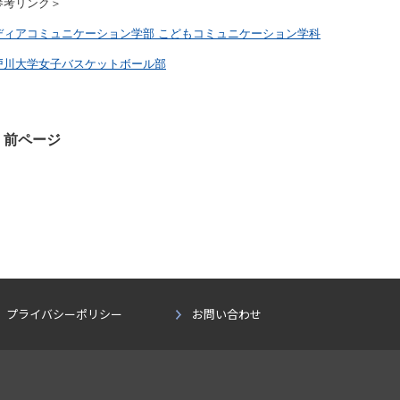
参考リンク＞
ディアコミュニケーション学部 こどもコミュニケーション学科
戸川大学女子バスケットボール部
前ページ
プライバシーポリシー
お問い合わせ