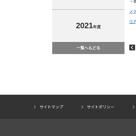
＜
メ
江
2021
年度
一覧へもどる
サイトマップ
サイトポリシー