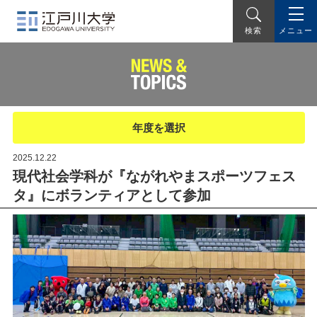
メニュー
検索
年度を選択
2025.12.22
現代社会学科が『ながれやまスポーツフェス
タ』にボランティアとして参加