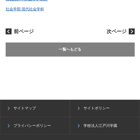
社会学部 現代社会学科
前ページ
次ページ
一覧へもどる
サイトマップ
サイトポリシー
プライバシーポリシー
学校法人江戸川学園