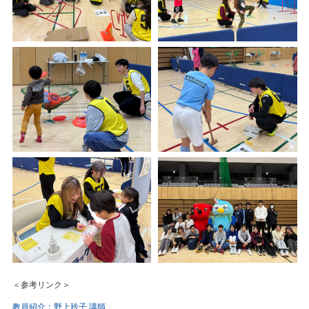
＜参考リンク＞
教員紹介：野上玲子 講師