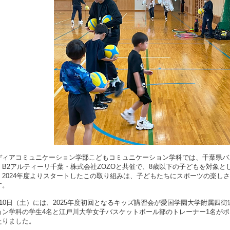
内部質保証方針
学生寮・アパート紹
ガイドライン
江戸川大学ガバナンス
美術館のメンバー制
ント防止・対策
江戸川ウォーク
学が求める教員像と
の編制方針
高等教育の修学支援制
証明書発行
機関要件確認申請書
室取得情報の
に関する方針
ディアコミュニケーション学部こどもコミュニケーション学科では、千葉県バ
・B2アルティーリ千葉・株式会社ZOZOと共催で、8歳以下の子どもを対象
。2024年度よりスタートしたこの取り組みは、子どもたちにスポーツの楽し
す。
月10日（土）には、2025年度初回となるキッズ講習会が愛国学園大学附属四
ョン学科の学生4名と江戸川大学女子バスケットボール部のトレーナー1名が
たりました。