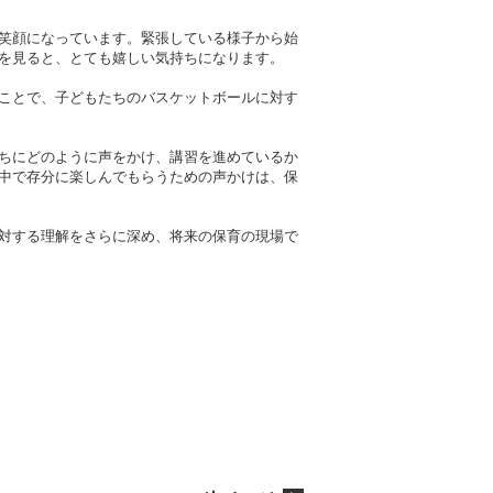
笑顔になっています。緊張している様子から始
を見ると、とても嬉しい気持ちになります。
ことで、子どもたちのバスケットボールに対す
ちにどのように声をかけ、講習を進めているか
中で存分に楽しんでもらうための声かけは、保
対する理解をさらに深め、将来の保育の現場で