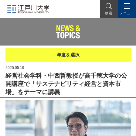
メニュー
検索
年度を選択
2025.05.19
経営社会学科・中西哲教授が高千穂大学の公
開講座で「サステナビリティ経営と資本市
場」をテーマに講義