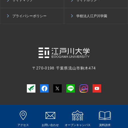
プライバシーポリシー
学校法人江戸川学園
〒270-0198 千葉県流山市駒木474
© Edogawa University All Rights Reserved.
アクセス
お問い合わせ
オープンキャンパス
資料請求