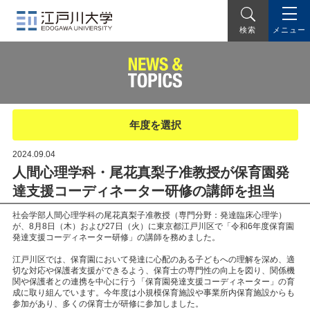
メニュー
検索
年度を選択
2024.09.04
人間心理学科・尾花真梨子准教授が保育園発
達支援コーディネーター研修の講師を担当
社会学部人間心理学科の尾花真梨子准教授（専門分野：発達臨床心理学）
が、8月8日（木）および27日（火）に東京都江戸川区で「令和6年度保育園
発達支援コーディネーター研修」の講師を務めました。
江戸川区では、保育園において発達に心配のある子どもへの理解を深め、適
切な対応や保護者支援ができるよう、保育士の専門性の向上を図り、関係機
関や保護者との連携を中心に行う「保育園発達支援コーディネーター」の育
成に取り組んでいます。今年度は小規模保育施設や事業所内保育施設からも
参加があり、多くの保育士が研修に参加しました。