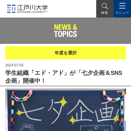
メニュー
検索
年度を選択
2024.07.03
学生組織「エド・アド」が「七夕企画＆SNS
企画」開催中！