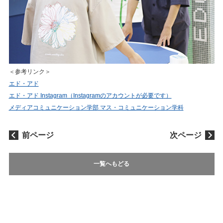
＜参考リンク＞
エド・アド
エド・アド Instagram（Instagramのアカウントが必要です）
メディアコミュニケーション学部 マス・コミュニケーション学科
前ページ
次ページ
一覧へもどる