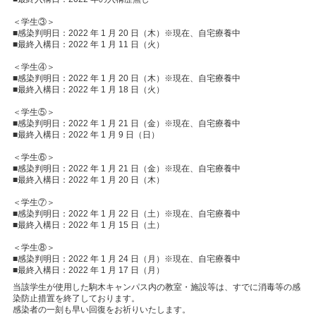
＜学生③＞
■感染判明日：2022 年 1 月 20 日（木）※現在、自宅療養中
■最終入構日：2022 年 1 月 11 日（火）
＜学生④＞
■感染判明日：2022 年 1 月 20 日（木）※現在、自宅療養中
■最終入構日：2022 年 1 月 18 日（火）
＜学生⑤＞
■感染判明日：2022 年 1 月 21 日（金）※現在、自宅療養中
■最終入構日：2022 年 1 月 9 日（日）
＜学生⑥＞
■感染判明日：2022 年 1 月 21 日（金）※現在、自宅療養中
■最終入構日：2022 年 1 月 20 日（木）
＜学生⑦＞
■感染判明日：2022 年 1 月 22 日（土）※現在、自宅療養中
■最終入構日：2022 年 1 月 15 日（土）
＜学生⑧＞
■感染判明日：2022 年 1 月 24 日（月）※現在、自宅療養中
■最終入構日：2022 年 1 月 17 日（月）
当該学生が使用した駒木キャンパス内の教室・施設等は、すでに消毒等の感
染防止措置を終了しております。
感染者の⼀刻も早い回復をお祈りいたします。