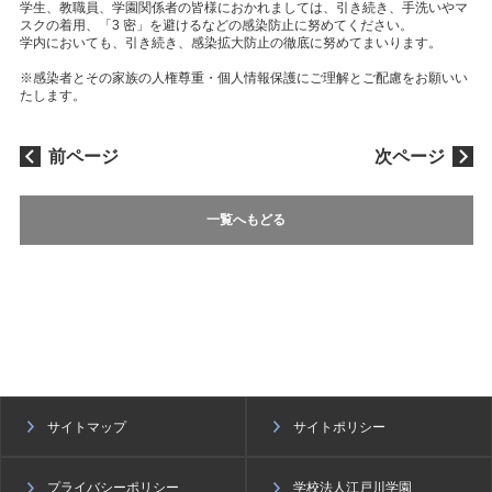
学生、教職員、学園関係者の皆様におかれましては、引き続き、手洗いやマ
スクの着用、「3 密」を避けるなどの感染防止に努めてください。
学内においても、引き続き、感染拡大防止の徹底に努めてまいります。
※感染者とその家族の人権尊重・個人情報保護にご理解とご配慮をお願いい
たします。
前ページ
次ページ
一覧へもどる
サイトマップ
サイトポリシー
プライバシーポリシー
学校法人江戸川学園