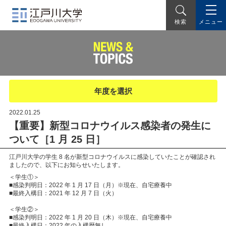
メニュー
検索
年度を選択
2022.01.25
【重要】新型コロナウイルス感染者の発生に
ついて［1 月 25 日］
江戸川大学の学生 8 名が新型コロナウイルスに感染していたことが確認され
ましたので、以下にお知らせいたします。
＜学生①＞
■感染判明日：2022 年 1 月 17 日（月）※現在、自宅療養中
■最終入構日：2021 年 12 月 7 日（火）
＜学生②＞
■感染判明日：2022 年 1 月 20 日（木）※現在、自宅療養中
■最終入構日：2022 年の入構歴無し