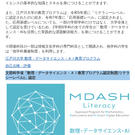
イエンスの基本的な知識とスキルを身につけることができます。
また、江戸川大学の教育プログラムは、令和5年度に「リテラシーレベル」
に認定されたのに続き、令和7年度に「応用基礎レベル」に認定されまし
た。応用基礎レベルについても、一部の学部学科だけではなく、大学全体と
して認定を受けているため、2学部6学科の全ての学生が「数理・データサイ
エンス・AIを活用した実践的な課題解決能力」を身につけることができま
す。
※関連科目の一部は情報文化学科の専門科目として開講され、他学科の学生
は「他学科履修制度」を利用します。
江戸川大学 数理・データサイエンス・ＡＩ教育プログラム
自己点検・評価
文部科学省「数理・データサイエンス・ＡＩ教育プログラム認定制度(リテラ
シーレベル)」認定