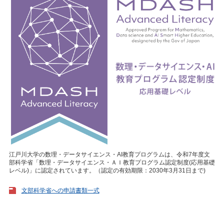
江戸川大学の数理・データサイエンス・AI教育プログラムは、令和7年度文
部科学省「数理・データサイエンス・ＡＩ教育プログラム認定制度(応用基礎
レベル)」に認定されています。（認定の有効期限：2030年3月31日まで)
文部科学省への申請書類一式