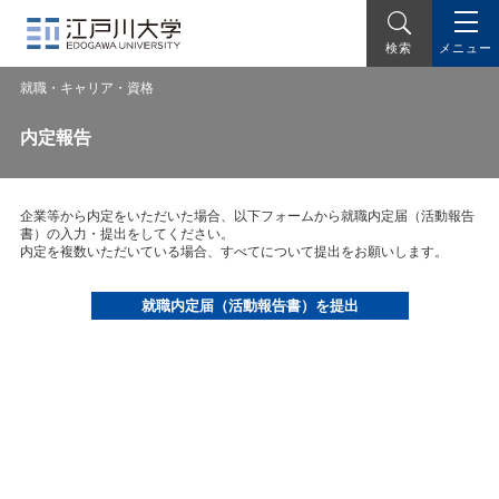
メニュー
検索
就職・キャリア・資格
内定報告
企業等から内定をいただいた場合、以下フォームから就職内定届（活動報告
書）の入力・提出をしてください。
内定を複数いただいている場合、すべてについて提出をお願いします。
就職内定届（活動報告書）を提出