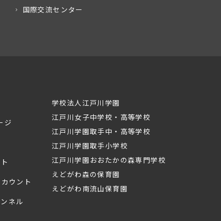
国際交流センター
学校法人江戸川学園
江戸川女子中学校・高等学校
ージ
江戸川学園取手中・高等学校
江戸川学園取手小学校
江戸川学園おおたかの森専門学校
ント
えどがわ森の保育園
mアカウント
えどがわ南流山保育園
ャンネル