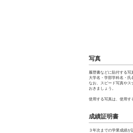
写真
履歴書などに貼付する写
大学名・学部学科名・氏
なお、スピード写真やス
おきましょう。
使用する写真は、使用す
成績証明書
３年次までの学業成績が