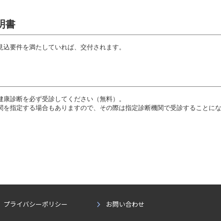
明書
見込要件を満たしていれば、交付されます。
健康診断を必ず受診してください（無料）。
関を指定する場合もありますので、その際は指定診断機関で受診することに
プライバシーポリシー
お問い合わせ