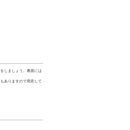
意をしましょう。裏面には
合もありますので用意して