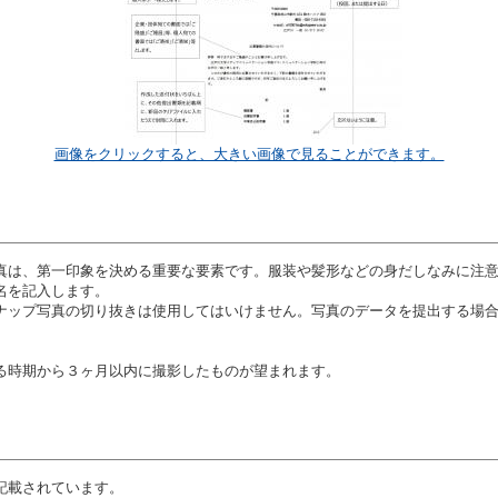
画像をクリックすると、大きい画像で見ることができます。
真は、第一印象を決める重要な要素です。服装や髪形などの身だしなみに注
名を記入します。
ナップ写真の切り抜きは使用してはいけません。写真のデータを提出する場
る時期から３ヶ月以内に撮影したものが望まれます。
記載されています。