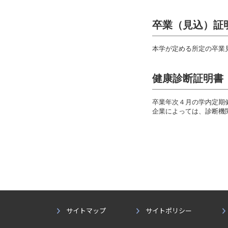
卒業（見込）証
本学が定める所定の卒業
健康診断証明書
卒業年次４月の学内定期
企業によっては、診断機
サイトマップ
サイトポリシー