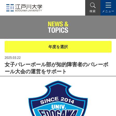
メニュー
検索
年度を選択
2025.03.22
女子バレーボール部が知的障害者のバレーボ
ール大会の運営をサポート