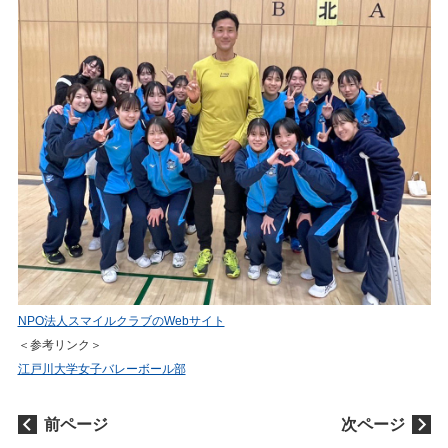
NPO法人スマイルクラブのWebサイト
＜参考リンク＞
江戸川大学女子バレーボール部
前ページ
次ページ