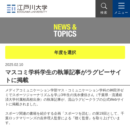
メニュー
検索
年度を選択
2025.02.10
マスコミ学科学生の執筆記事がラグビーサイ
トに掲載
メディアコミュニケーション学部マス・コミュニケーション学科の神田洋ゼ
ミでスポーツジャーナリズムを学ぶ3年生の浅水優佳さん（千葉県・流通経
済大学付属柏高校出身）の執筆記事が、流山ラグビークラブの公式Webサイ
トに掲載されました。
スポーツ関連の書籍を紹介する企画「スポーツを読む」の第19回として、千
葉ロッテマリーンズの吉井理人監督による『聴く監督』を取り上げていま
す。