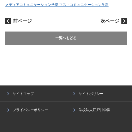
メディアコミュニケーション学部 マス・コミュニケーション学科
前ページ
次ページ
一覧へもどる
サイトマップ
サイトポリシー
プライバシーポリシー
学校法人江戸川学園