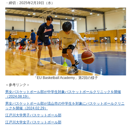
・締切：2025年2月19日（水）
「EU Basketball Academy」第2回の様子
＜参考リンク＞
男女バスケットボール部が中学生対象バスケットボールクリニックを開催
（2024.08.19）
男女バスケットボール部が流山市の中学生を対象にバスケットボールクリニ
ックを開催（2024.02.29）
江戸川大学男子バスケットボール部
江戸川大学女子バスケットボール部