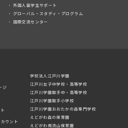
外国人留学生サポート
グローバル・スタディ・プログラム
国際交流センター
学校法人江戸川学園
江戸川女子中学校・高等学校
ージ
江戸川学園取手中・高等学校
江戸川学園取手小学校
江戸川学園おおたかの森専門学校
ント
えどがわ森の保育園
mアカウント
えどがわ南流山保育園