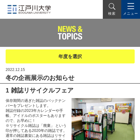
メニュー
検索
年度を選択
2022.12.15
冬の企画展示のお知らせ
1 雑誌リサイクルフェア
保存期間の過ぎた雑誌のバックナン
バーをプレゼントします。
雑誌付録の2023年カレンダーや手
帳、アイドルのポスターもあります
ので、お早めに！
※リサイクル雑誌は「廃棄」 という
印が押してある2020年の雑誌です。
通常の雑誌書架にある雑誌はリサイ