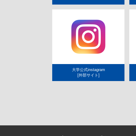
大学公式instagram
[外部サイト]