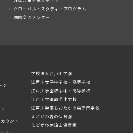
外国人留学生サポート
グローバル・スタディ・プログラム
国際交流センター
学校法人江戸川学園
江戸川女子中学校・高等学校
ージ
江戸川学園取手中・高等学校
江戸川学園取手小学校
江戸川学園おおたかの森専門学校
ント
えどがわ森の保育園
mアカウント
えどがわ南流山保育園
ャンネル