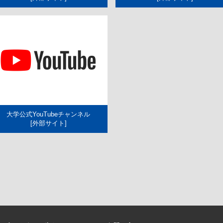
大学公式YouTubeチャンネル
[外部サイト]