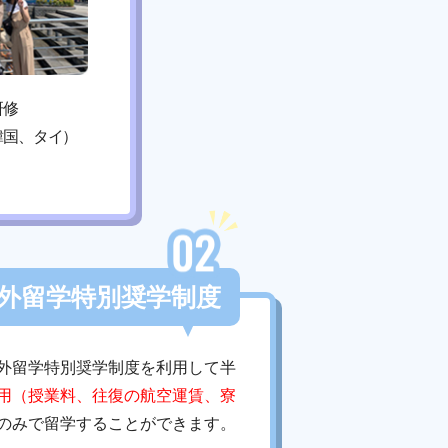
研修
韓国、タイ）
外留学特別奨学制度
外留学特別奨学制度を利用して半
用（授業料、往復の航空運賃、寮
のみで留学することができます。