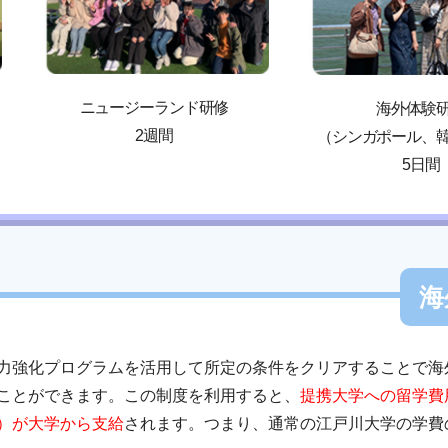
ニュージーランド研修
海外体験
2週間
（シンガポール、
5日間
海
力強化プログラムを活用して所定の条件をクリアすることで海
ことができます。この制度を利用すると、
提携大学への留学費
）が大学から支給
されます。つまり、通常の江戸川大学の学費