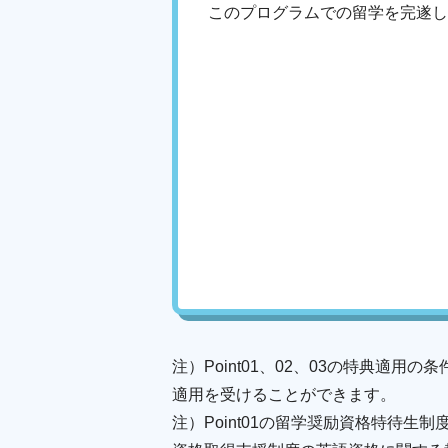
このプログラムでの留学を完遂し
注）Point01、02、03の特典適用
適用を受けることができます。
注）Point01の留学奨励資格特待