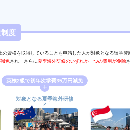
生制度
上の資格を取得していることを申請した人が対象となる留学奨
が減免
され、さらに
夏季海外研修のいずれか一つの費用が免除
英検2級で初年次学費35万円減免
対象となる夏季海外研修