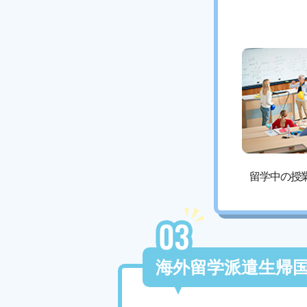
留学中の授
海外留学派遣生帰