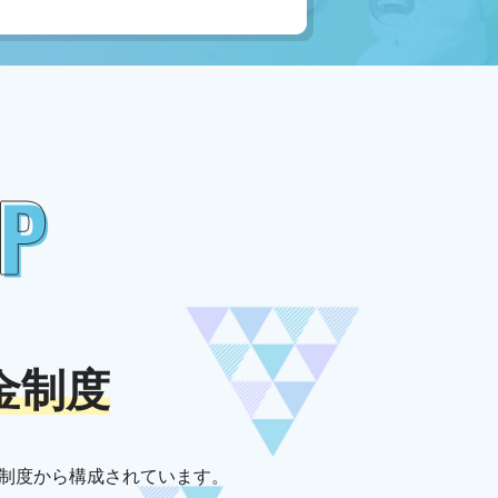
金制度
援制度から構成されています。