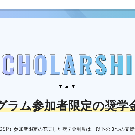
グラム参加者限定の
奨学
GSP）参加者限定の充実した奨学金制度は、以下の３つの支