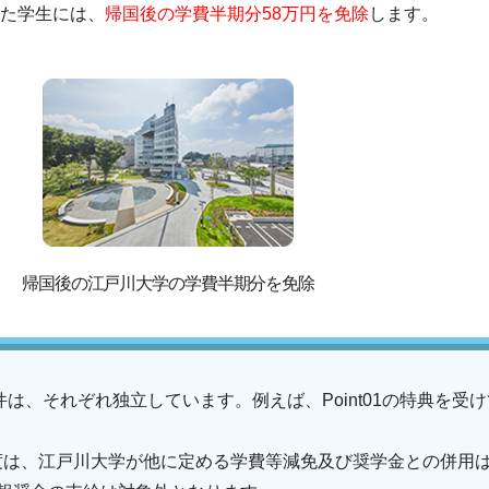
た学生には、
帰国後の学費半期分58万円を免除
します。
帰国後の江戸川大学の学費半期分を免除
の条件は、それぞれ独立しています。例えば、Point01の特典を受け
生制度は、江戸川大学が他に定める学費等減免及び奨学金との併